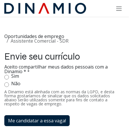
Pular para o conteúdo
Oportunidades de emprego
Assistente Comercial - SDR
Envie seu currículo
Aceito compartilhar meus dados pessoais com a
Dinamio *
*
Sim
Não
A Dinamio está alinhada com as normas da LGPD, e desta
forma gostaríamos de sinalizar que os dados solicitados
abaixo serão utilizados somente para fins de contato a
respeito de vagas de emprego.
Me candidatar a essa vaga!