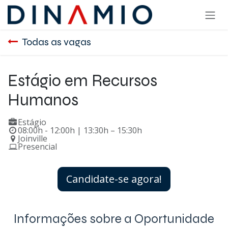
Pular para o conteúdo
Todas as vagas
Estágio em Recursos
Humanos
Estágio
08:00h - 12:00h | 13:30h – 15:30h
Joinville
Presencial
Candidate-se agora!
Informações sobre a Oportunidade